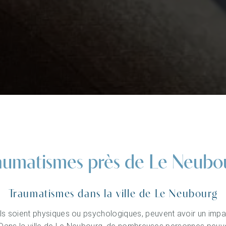
aumatismes près de Le Neubo
Traumatismes dans la ville de Le Neubourg
ls soient physiques ou psychologiques, peuvent avoir un impact 