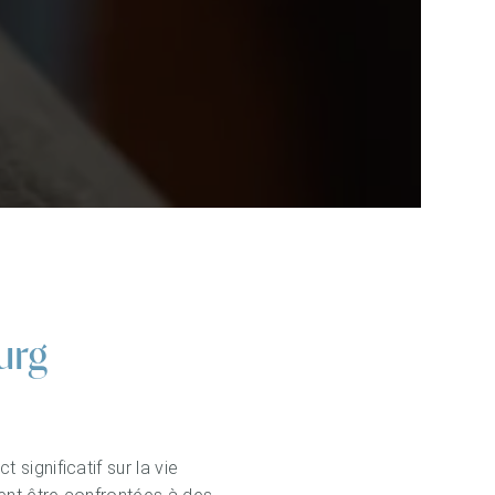
urg
significatif sur la vie