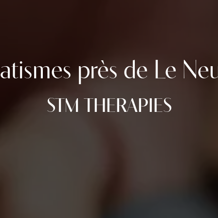
atismes près de Le Ne
STM THERAPIES