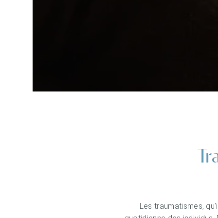
Tr
Les traumatismes, qu'i