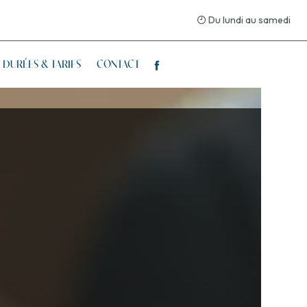
Du lundi au samedi
: DURÉES & TARIFS
CONTACT