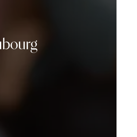
ubourg