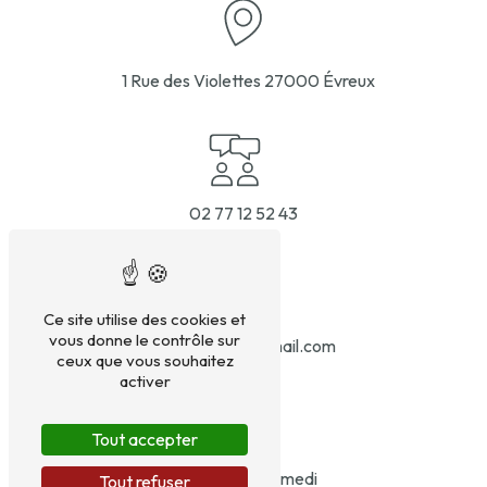
1 Rue des Violettes
27000 Évreux
02 77 12 52 43
Ce site utilise des cookies et
vous donne le contrôle sur
stm.therapie@gmail.com
ceux que vous souhaitez
activer
Tout accepter
Du lundi au samedi
Tout refuser