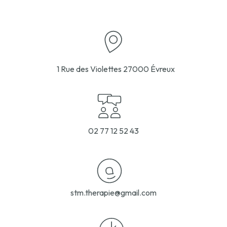
1 Rue des Violettes
27000 Évreux
02 77 12 52 43
stm.therapie@gmail.com