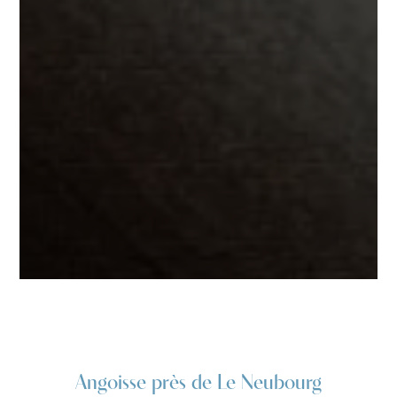
Angoisse près de Le Neubourg