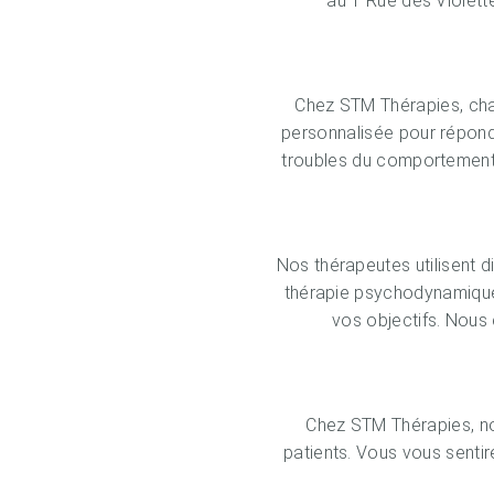
au 1 Rue des Violett
Chez STM Thérapies, cha
personnalisée pour répond
troubles du comportement 
Nos thérapeutes utilisent 
thérapie psychodynamique,
vos objectifs. Nous
Chez STM Thérapies, no
patients. Vous vous sentir