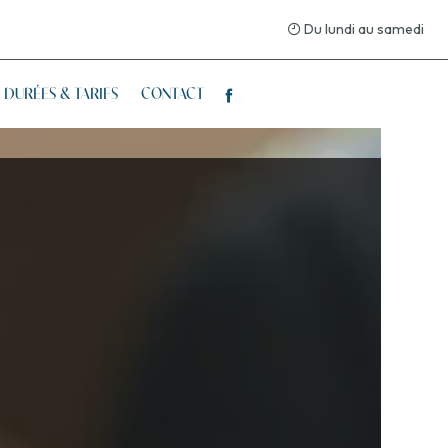
Du lundi au samedi
: DURÉES & TARIFS
CONTACT