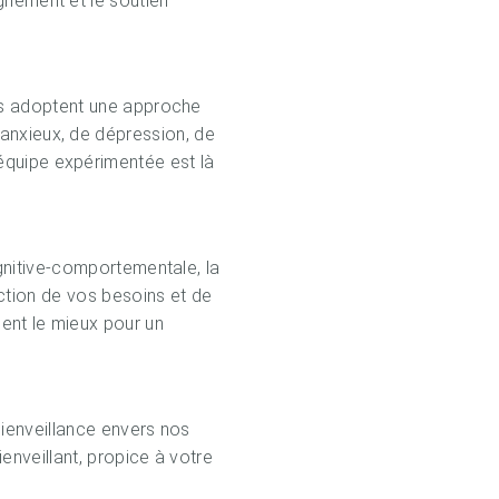
gnement et le soutien
es adoptent une approche
anxieux, de dépression, de
équipe expérimentée est là
gnitive-comportementale, la
ction de vos besoins et de
ent le mieux pour un
ienveillance envers nos
enveillant, propice à votre