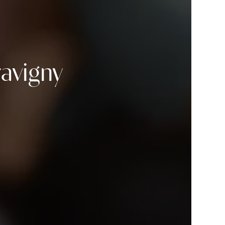
avigny