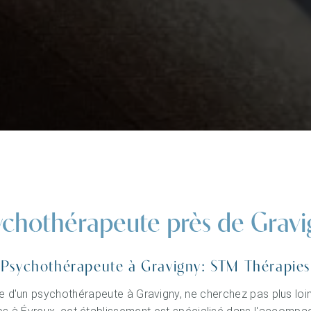
ychothérapeute près de Gravi
Psychothérapeute à Gravigny: STM Thérapies
he d'un psychothérapeute à Gravigny, ne cherchez pas plus loi