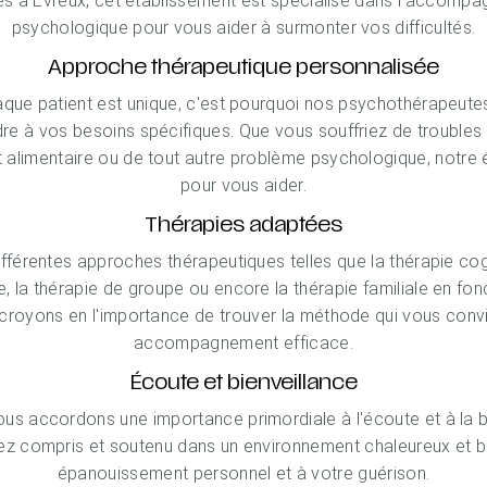
es à Évreux, cet établissement est spécialisé dans l'accompa
psychologique pour vous aider à surmonter vos difficultés.
Approche thérapeutique personnalisée
que patient est unique, c'est pourquoi nos psychothérapeut
re à vos besoins spécifiques. Que vous souffriez de troubles 
alimentaire ou de tout autre problème psychologique, notre 
pour vous aider.
Thérapies adaptées
différentes approches thérapeutiques telles que la thérapie co
 la thérapie de groupe ou encore la thérapie familiale en fon
 croyons en l'importance de trouver la méthode qui vous convi
accompagnement efficace.
Écoute et bienveillance
us accordons une importance primordiale à l'écoute et à la b
ez compris et soutenu dans un environnement chaleureux et bi
épanouissement personnel et à votre guérison.