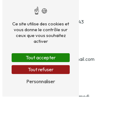
02 77 12 52 43
Ce site utilise des cookies et
vous donne le contrôle sur
ceux que vous souhaitez
activer
Tout accepter
stm.therapie@gmail.com
Tout refuser
Personnaliser
Du lundi au samedi