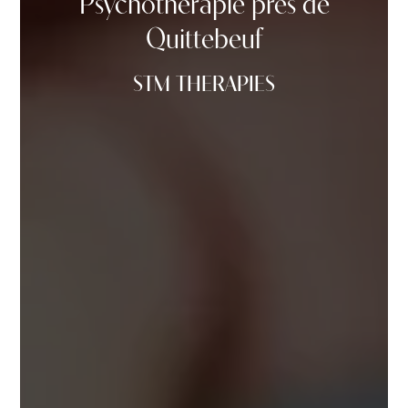
Psychothérapie près de
Quittebeuf
STM THERAPIES