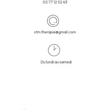
02 77 12 52 43
stm.therapie@gmail.com
Du lundi au samedi