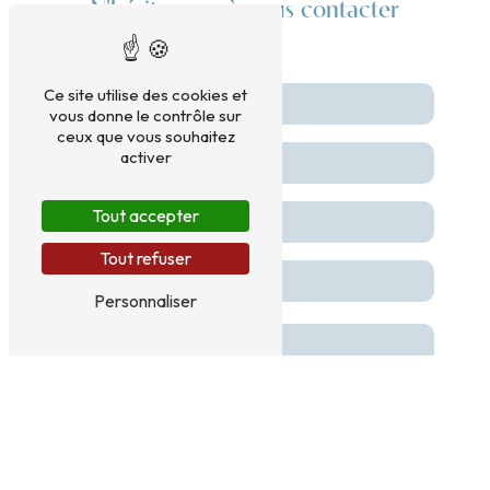
N'hésitez pas à nous contacter
Ce site utilise des cookies et
vous donne le contrôle sur
ceux que vous souhaitez
activer
Tout accepter
Tout refuser
Personnaliser
Vous n'êtes pas un robot, veuillez répondre à cette
question : combien font huit plus trois ?