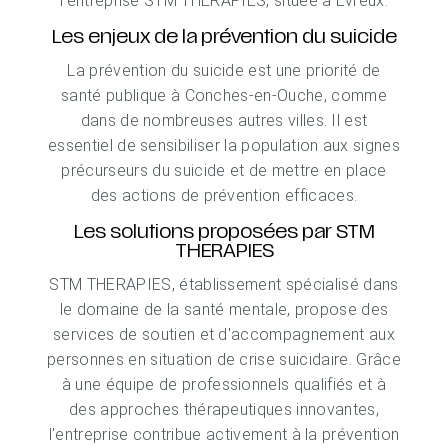
l'entreprise STM THERAPIES, située à Évreux.
Les enjeux de la prévention du suicide
La prévention du suicide est une priorité de
santé publique à Conches-en-Ouche, comme
dans de nombreuses autres villes. Il est
essentiel de sensibiliser la population aux signes
précurseurs du suicide et de mettre en place
des actions de prévention efficaces.
Les solutions proposées par STM
THERAPIES
STM THERAPIES, établissement spécialisé dans
le domaine de la santé mentale, propose des
services de soutien et d'accompagnement aux
personnes en situation de crise suicidaire. Grâce
à une équipe de professionnels qualifiés et à
des approches thérapeutiques innovantes,
l'entreprise contribue activement à la prévention