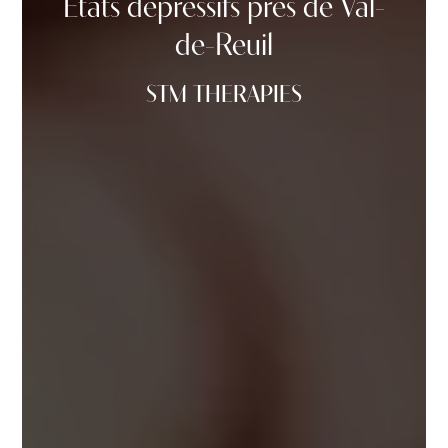
États dépressifs près de Val-
de-Reuil
STM THERAPIES