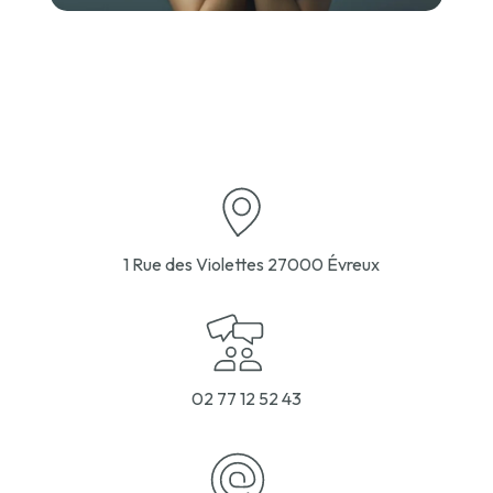
1 Rue des Violettes
27000 Évreux
02 77 12 52 43